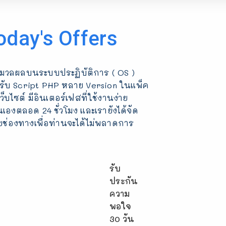
oday's Offers
ะมวลผลบนระบบประฏิบัติการ ( OS )
บรับ Script PHP หลาย Version ในแพ็ค
็บไซต์ มีอินเตอร์เฟสที่ใช้งานง่าย
เองตลอด 24 ชั่วโมง และเรายังได้จัด
ยช่องทางเพื่อท่านจะได้ไม่พลาดการ
รับ
ประกัน
ความ
พอใจ
30 วัน