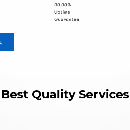
99.99%
Uptime
Guarantee
น
Best Quality Services