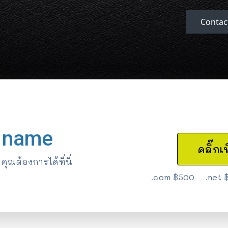
Contac
 name
คลิ๊ก
ุณต้องการได้ที่นี่
.com ฿500 .net 