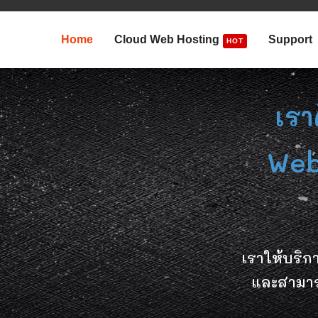
Home
Cloud Web Hosting
Support
HOT
เรา
Web
เราให้บริก
และสามา