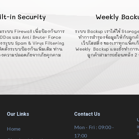
ilt-in Security
Weekly Back
ยมระบบ Firewall เพื่อป้องกันการ
ระบบ Backup เราได้ใช้ Storage
 DDos และ Anti Brute- Force
ทำการสำรองข้อมูลให้กับลูกค้า
ตั้งระบบ Spam & Virus Filtering
เว็บโฮสติ้ง ของเราทุกแพ็คเก
ติดตั้งระบบป้องกันเพิ่มเติม ท่าน
Weekly Backup และยังทำการเ
รื่องความปลอดภัยจากภัยคุกคาม
ลูกค้าสามารถย้อนหลัง 2 
Our Links
Contact Us
บ
✉
Mon - Fri : 09:00 -
Home
จ
17:00