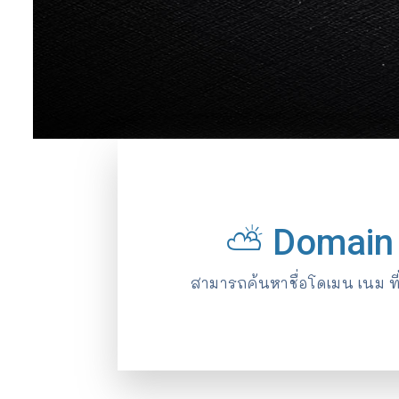
⛅ Domain
สามารถค้นหาชื่อโดเมน เนม ที่ค