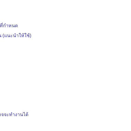
มที่กำหนด
น (แนะนำให้ใช้)
อาจจะทำงานได้