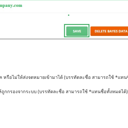
็อค หรือไม่ให้ส่งจดหมายเข้ามาได้ (บรรทัดละชื่อ สามารถใช้ *แทนชื
ารให้ถูกกรองจากระบบ (บรรทัดละชื่อ สามารถใช้ *แทนชื่อทั้งหมดได้)