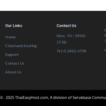
Our Links
Contact Us
บ
✉
Mon - Fri : 09:00 -
Home
จ
17:00
Cloud web hosting
เ
Tel: 0-2462-6758
Support
Contact Us
About Us
3 - 2025 ThaiEasyHost.com, A division of Servebase Commun