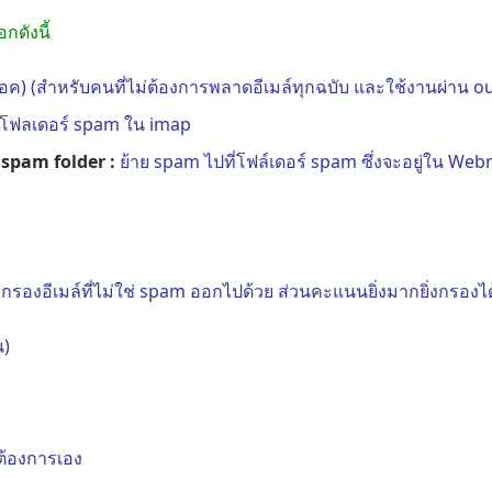
กดังนี้
ล็อค) (สำหรับคนที่ไม่ต้องการพลาดอีเมล์ทุกฉบับ และใช้งานผ่าน o
ี่โฟลเดอร์ spam ใน imap
 spam folder :
ย้าย spam ไปที่โฟล์เดอร์ spam ซึ่งจะอยู่ใน Webm
ะกรองอีเมล์ที่ไม่ใช่ spam ออกไปด้วย ส่วนคะแนนยิ่งมากยิ่งกรองได
น)
ต้องการเอง