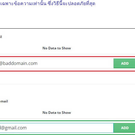
ฉพาะข้อความเท่านั้น ซึ่งวิธีนี้จะปลอดภัยที่สุด