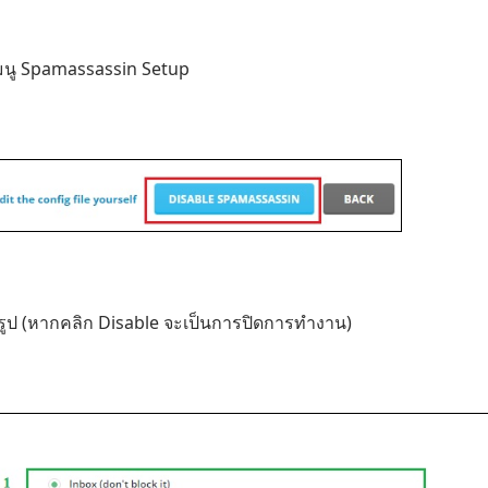
่เมนู Spamassassin Setup
ูป (หากคลิก Disable จะเป็นการปิดการทำงาน)