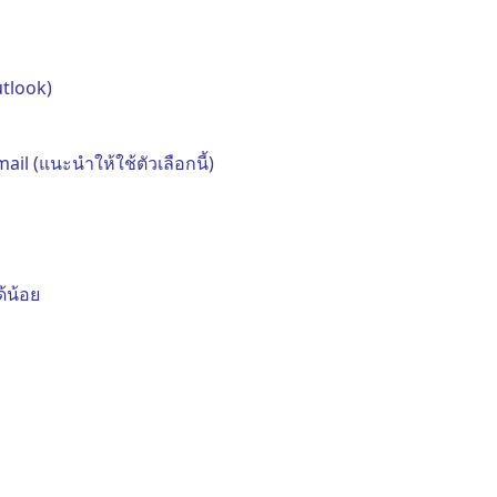
utlook)
ail (แนะนำให้ใช้ตัวเลือกนี้)
้น้อย