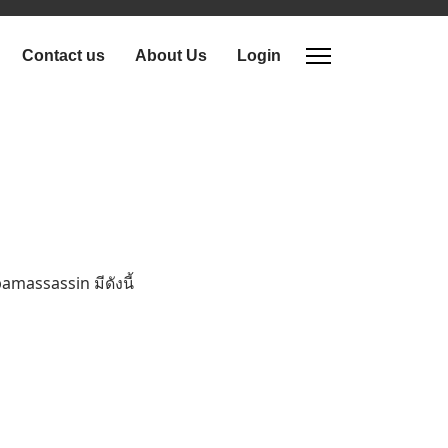
Contact us
About Us
Login
massassin มีดังนี้