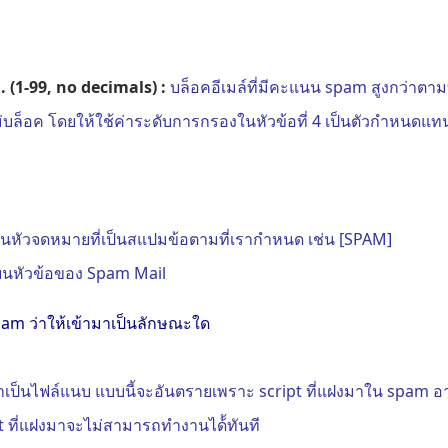
. (1-99, no decimals) :
บล็อคอีเมล์ที่มีคะแนน spam สูงกว่าตา
่บล็อค โดยให้ใช้ค่าระดับการกรองในหัวข้อที่ 4 เป็นตัวกำหนดแท
่ยนหัวจดหมายที่เป็นสแปมข้อตามที่เรากำหนด เช่น [SPAM]
ี่ยนหัวข้อของ Spam Mail
Spam ว่าให้เข้ามาเป็นลักษณะใด
ำเป็นไฟล์แนบ แบบนี้จะอันตรายเพราะ script ที่แฝงมาใน spam 
t ที่แฝงมาจะไม่สามารถทำงานได้้ทันที